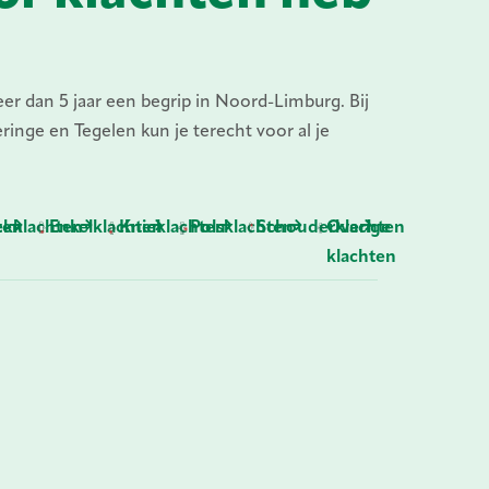
er dan 5 jaar een begrip in Noord-Limburg. Bij
eringe en Tegelen kun je terecht voor al je
ten
kklachten
Enkelklachten
Knieklachten
Polsklachten
Schouderklachten
Overige
klachten