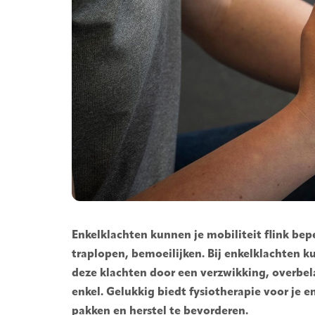
Enkelklachten kunnen je mobiliteit flink bepe
traplopen, bemoeilijken. Bij enkelklachten kun
deze klachten door een verzwikking, overbela
enkel. Gelukkig biedt fysiotherapie voor je e
pakken en herstel te bevorderen.