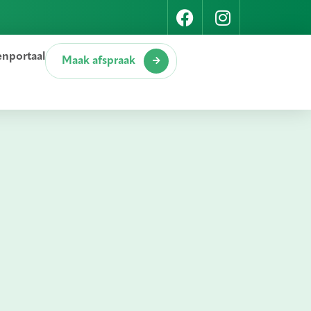
enportaal
Maak afspraak