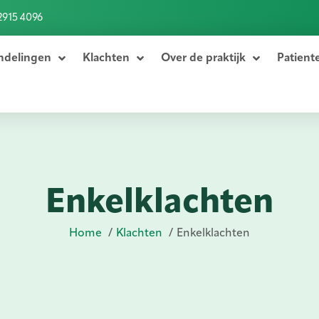
2915 4096
ndelingen
Klachten
Over de praktijk
Patient
Enkelklachten
Home
Klachten
Enkelklachten