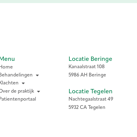
Menu
Locatie Beringe
Kanaalstraat 108
Home
Behandelingen
5986 AH Beringe
Klachten
Locatie Tegelen
Over de praktijk
Nachtegaalstraat 49
Patientenportaal
5932 CA Tegelen