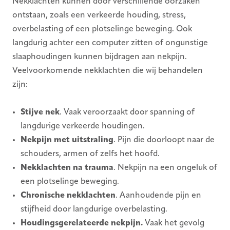
Nekklachten kunnen door verschillende oorzaken
ontstaan, zoals een verkeerde houding, stress,
overbelasting of een plotselinge beweging. Ook
langdurig achter een computer zitten of ongunstige
slaaphoudingen kunnen bijdragen aan nekpijn.
Veelvoorkomende nekklachten die wij behandelen
zijn:
Stijve nek
. Vaak veroorzaakt door spanning of
langdurige verkeerde houdingen.
Nekpijn met uitstraling
. Pijn die doorloopt naar de
schouders, armen of zelfs het hoofd.
Nekklachten na trauma
. Nekpijn na een ongeluk of
een plotselinge beweging.
Chronische nekklachten
. Aanhoudende pijn en
stijfheid door langdurige overbelasting.
Houdingsgerelateerde nekpijn.
Vaak het gevolg