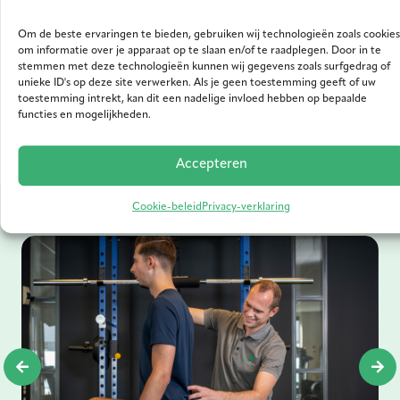
BIG-nummer: 79913422104
Om de beste ervaringen te bieden, gebruiken wij technologieën zoals cookies
om informatie over je apparaat op te slaan en/of te raadplegen. Door in te
stemmen met deze technologieën kunnen wij gegevens zoals surfgedrag of
unieke ID's op deze site verwerken. Als je geen toestemming geeft of uw
toestemming intrekt, kan dit een nadelige invloed hebben op bepaalde
functies en mogelijkheden.
Medewerkers
Accepteren
Cookie-beleid
Privacy-verklaring