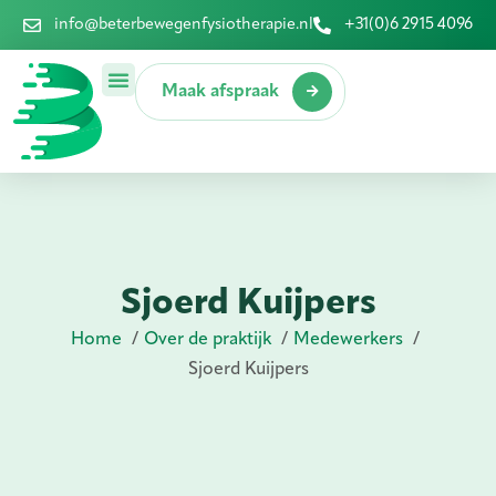
info@beterbewegenfysiotherapie.nl
+31(0)6 2915 4096
Maak afspraak
Sjoerd Kuijpers
Home
Over de praktijk
Medewerkers
Sjoerd Kuijpers