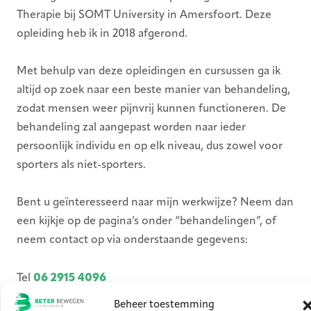
Therapie bij SOMT University in Amersfoort. Deze
opleiding heb ik in 2018 afgerond.
Met behulp van deze opleidingen en cursussen ga ik
altijd op zoek naar een beste manier van behandeling,
zodat mensen weer pijnvrij kunnen functioneren. De
behandeling zal aangepast worden naar ieder
persoonlijk individu en op elk niveau, dus zowel voor
sporters als niet-sporters.
Bent u geïnteresseerd naar mijn werkwijze? Neem dan
een kijkje op de pagina’s onder “behandelingen”, of
neem contact op via onderstaande gegevens:
Tel
06 2915 4096
E-mail
sjoerd@beterbewegenfysiotherapie.nl
Beheer toestemming